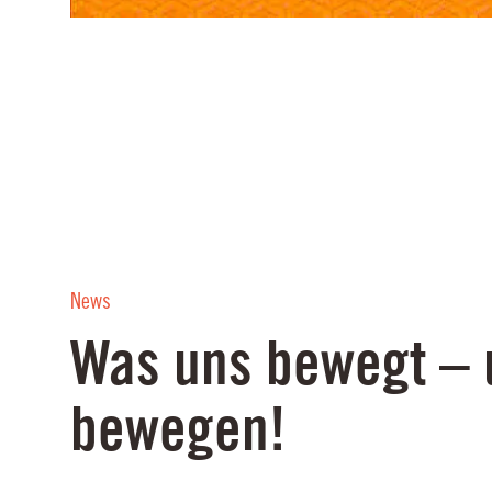
News
Was uns bewegt – 
bewegen!