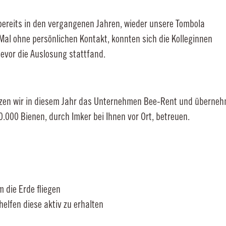
 bereits in den vergangenen Jahren, wieder unsere Tombola
al ohne persönlichen Kontakt, konnten sich die Kolleginnen
bevor die Auslosung stattfand.
 wir in diesem Jahr das Unternehmen Bee-Rent und übernehmen 
000 Bienen, durch Imker bei Ihnen vor Ort, betreuen.
m die Erde fliegen
helfen diese aktiv zu erhalten