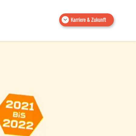
Karriere & Zukunft
Abbruch & Recycling
Bauwerkssanierung